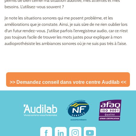
permis de bien cerner ma situation auditive, mes attentes et mes
besoins. L’utilisez-vous souvent ?
Je note les situations sonores qui me posent problème, et les
améliorations que je constate. Ainsi, je suis sûre de ne rien oublier lors
d’un futur rendez-vous. J’utilise parfois l’enregistreur audio, car ce n’est
pas toujours facile de trouver les mots justes pour expliquer à mon
audioprothésiste les ambiances sonores où je ne suis pas très à l’aise.
>> Demandez conseil dans votre centre Audilab <<