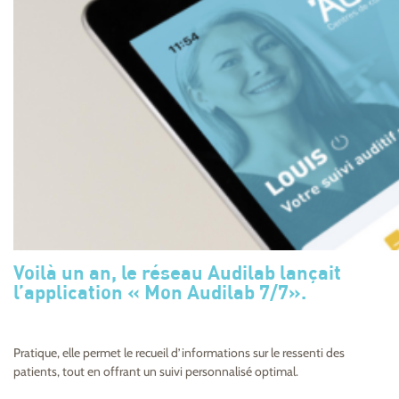
Voilà un an, le réseau Audilab lançait
l’application « Mon Audilab 7/7».
Pratique, elle permet le recueil d’informations sur le ressenti des
patients, tout en offrant un suivi personnalisé optimal.