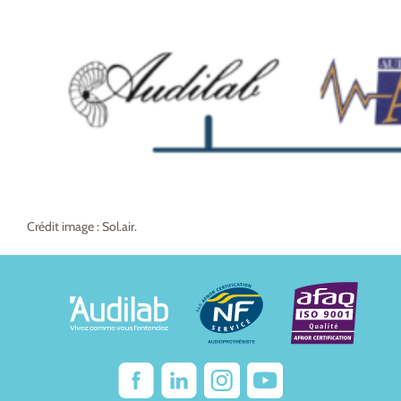
Crédit image : Sol.air.