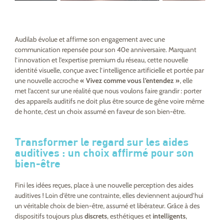
Audilab évolue et affirme son engagement avec une
communication repensée pour son 40
e
anniversaire. Marquant
l’innovation et l’expertise premium du réseau, cette nouvelle
identité visuelle, conçue avec l’
intelligence artificielle et portée par
une nouvelle accroche
«
Vivez comme vous l’entendez
»
, elle
met l’accent sur une réalité que nous voulons faire grandir : porter
des appareils auditifs ne doit plus être source de gêne voire même
de honte, c’est un choix assumé en faveur de son bien-être.
Transformer le regard sur les aides
auditives : un choix affirmé pour son
bien-être
Fini les idées reçues, place à une nouvelle perception des aides
auditives ! Loin d’être une contrainte, elles deviennent aujourd’hui
un véritable choix de bien-être, assumé et libérateur. Grâce à des
dispositifs toujours plus
discrets
, esthétiques et
intelligents
,