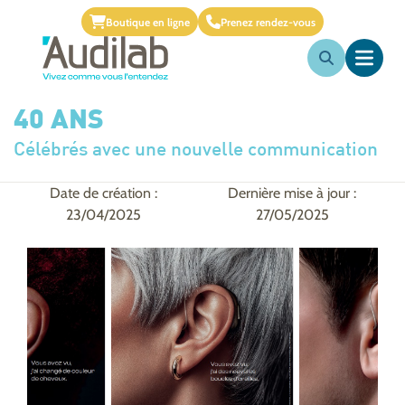
Boutique en ligne
Prenez rendez-vous
40 ANS
Célébrés avec une nouvelle communication
Date de création :
Dernière mise à jour :
23/04/2025
27/05/2025