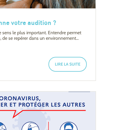
ne votre audition ?
le sens le plus important. Entendre permet
, de se repérer dans un environnement...
LIRE LA SUITE