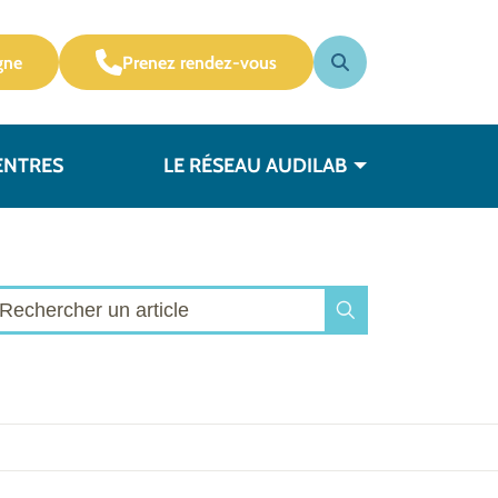
gne
Prenez rendez-vous
ENTRES
LE RÉSEAU AUDILAB