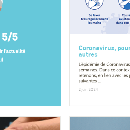
5/5
Coronavirus, pour
 l’actualité
autres
il
L’épidémie de Coronavirus 
semaines. Dans ce contexte 
retenons, en lien avec les
suivantes ...
2 juin 2024