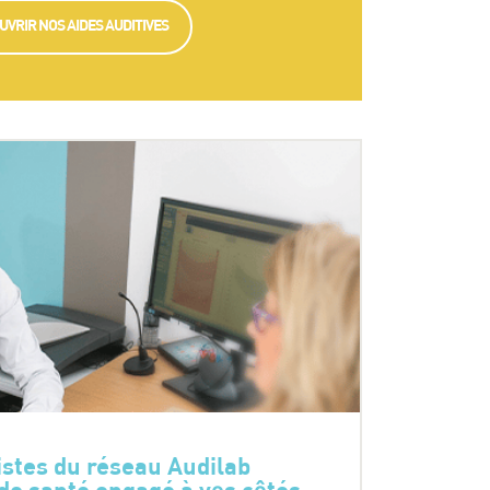
UVRIR NOS AIDES AUDITIVES
stes du réseau Audilab