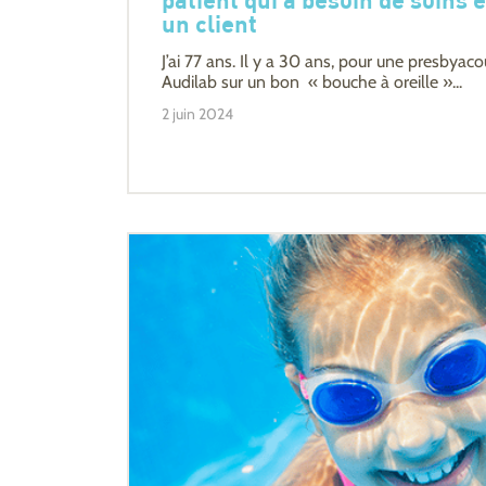
patient qui a besoin de soins
un client
J’ai 77 ans. Il y a 30 ans, pour une presbyaco
Audilab sur un bon « bouche à oreille »...
2 juin 2024