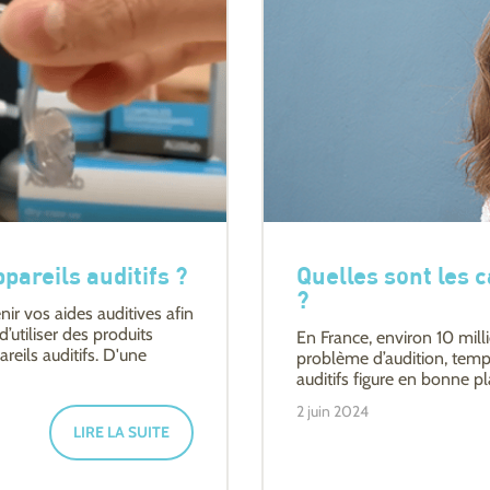
areils auditifs ?
Quelles sont les 
?
nir vos aides auditives afin
d’utiliser des produits
En France, environ 10 mill
reils auditifs. D'une
problème d’audition, tempo
auditifs figure en bonne pl
2 juin 2024
LIRE LA SUITE