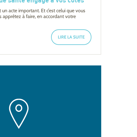
de santé engagé à vos côtés
t un acte important. Et c’est celui que vous
s apprêtez à faire, en accordant votre
LIRE LA SUITE