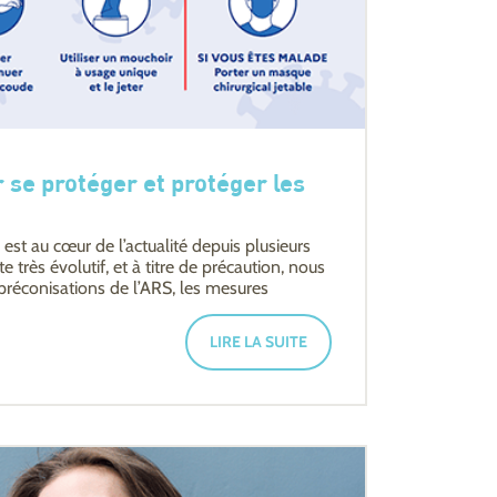
 se protéger et protéger les
est au cœur de l’actualité depuis plusieurs
très évolutif, et à titre de précaution, nous
 préconisations de l’ARS, les mesures
LIRE LA SUITE