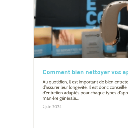
Comment bien nettoyer vos app
Au quotidien, il est important de bien entrete
d’assurer leur longévité. Il est donc conseillé 
d’entretien adaptés pour chaque types d’appa
manière générale...
2 juin 2024