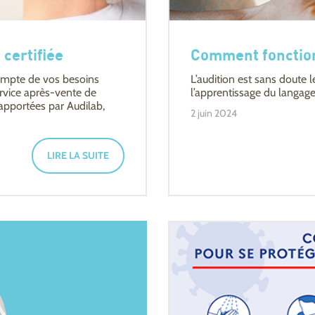
 certifiée
Comment fonction
compte de vos besoins
L’audition est sans doute 
ervice après-vente de
l’apprentissage du langage
 apportées par Audilab,
2 juin 2024
LIRE LA SUITE