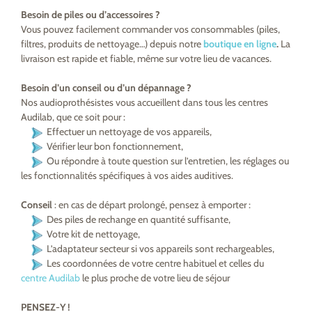
Besoin de piles ou d’accessoires ?
Vous pouvez facilement commander vos consommables (piles,
filtres, produits de nettoyage…) depuis notre
boutique en ligne
.
La
livraison est rapide et fiable, même sur votre lieu de vacances.
Besoin d’un conseil ou d’un dépannage ?
Nos audioprothésistes vous accueillent dans tous les centres
Audilab, que ce soit pour :
E
ffectuer un nettoyage de vos appareils,
Vérifier leur bon fonctionnement,
Ou répondre à toute question sur l’entretien, les réglages ou
les fonctionnalités spécifiques à vos aides auditives.
Conseil
: en cas de départ prolongé, pensez à emporter :
Des piles de rechange en quantité suffisante,
Votre kit de nettoyage,
L
’adaptateur secteur si vos appareils sont rechargeables,
Les coordonnées de votre centre habituel et celles du
centre Audilab
le plus proche de votre lieu de séjour
PENSEZ-Y !