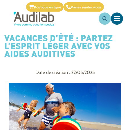
Boutique en ligne
Prenez rendez-vous
VACANCES D’ÉTÉ : PARTEZ
L’ESPRIT LÉGER AVEC VOS
AIDES AUDITIVES
Date de création : 22/05/2025