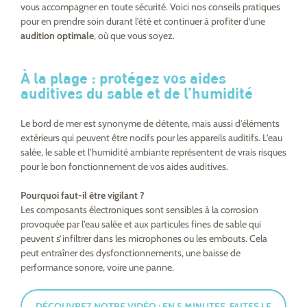
vous accompagner en toute sécurité. Voici nos conseils pratiques
pour en prendre soin durant l’été et continuer à profiter d’une
audition optimale
, où que vous soyez.
À la plage :
protégez vos aides
auditives du sable et de l’humidité
Le bord de mer est synonyme de détente, mais aussi d’éléments
extérieurs qui peuvent être nocifs pour les appareils auditifs. L’eau
salée, le sable et l’humidité ambiante représentent de vrais risques
pour le bon fonctionnement de vos aides auditives.
Pourquoi faut-il être vigilant ?
Les composants électroniques sont sensibles à la corrosion
provoquée par l’eau salée et aux particules fines de sable qui
peuvent s’infiltrer dans les microphones ou les embouts. Cela
peut entraîner des dysfonctionnements, une baisse de
performance sonore, voire une panne.
DÉCOUVREZ NOTRE VIDÉO : EN 5 MINUTES, FAITES LE