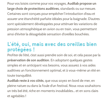
Pour vos loisirs comme pour vos voyages,
Audilab propose un
large choix de protections auditives
, standards ou sur mesure.
Certaines sont conçues pour empêcher l’introduction d’eau et
assurer une étanchéité parfaite idéales pour la baignade. D’autres
sont spécialement développées pour atténuer les variations de
pression atmosphérique en avion ou en train, vous permettant
ainsi d’éviter la désagréable sensation d’oreilles bouchées.
L’été, oui, mais avec des oreilles bien
protégées !
Profiter de l’été, c’est aussi prendre soin de soi, et cela passe par la
préservation de son audition
. En adoptant quelques gestes
simples et en anticipant vos besoins, vous assurez à vos aides
auditives un fonctionnement optimal, et à vous-même un été en
toute tranquillité.
Audilab reste à vos côtés
, que vous soyez en bord de mer, en
pleine nature ou dans la foule d’un festival. Nous vous souhaitons
un très bel été, riche en moments inoubliables… et en sons clairs
et agréables !