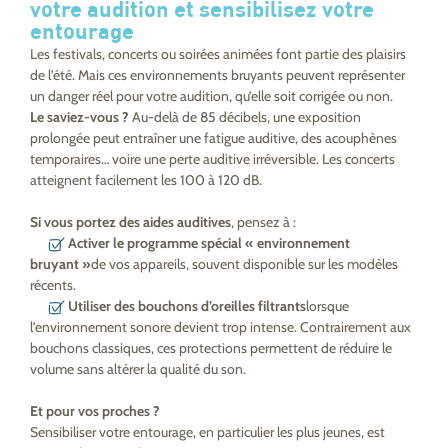
votre audition et sensibilisez votre
entourage
Les festivals, concerts ou soirées animées font partie des plaisirs
de l’été. Mais ces environnements bruyants peuvent représenter
un danger réel pour votre audition, qu’elle soit corrigée ou non.
Le saviez-vous ?
Au-delà de 85 décibels, une exposition
prolongée peut entraîner une fatigue auditive, des acouphènes
temporaires… voire une perte auditive irréversible. Les concerts
atteignent facilement les 100 à 120 dB.
Si vous portez des aides auditives
, pensez à :
Activer le
programme spécial « environnement
bruyant »
de vos appareils, souvent disponible sur les modèles
récents.
Utiliser des
bouchons d’oreilles filtrants
lorsque
l’environnement sonore devient trop intense. Contrairement aux
bouchons classiques, ces protections permettent de réduire le
volume sans altérer la qualité du son.
Et pour vos proches ?
Sensibiliser votre entourage, en particulier les plus jeunes, est