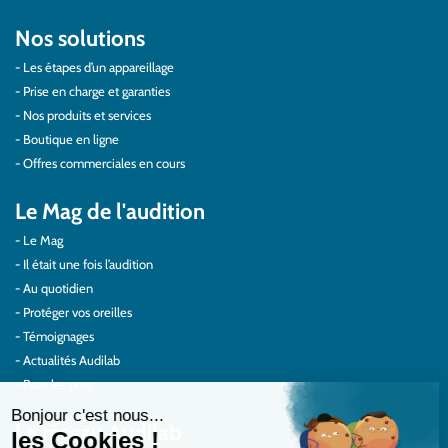
Nos solutions
Les étapes d’un appareillage
Prise en charge et garanties
Nos produits et services
Boutique en ligne
Offres commerciales en cours
Le Mag de l'audition
Le Mag
Il était une fois l’audition
Au quotidien
Protéger vos oreilles
Témoignages
Actualités Audilab
Pour les pros
Le réseau Audilab