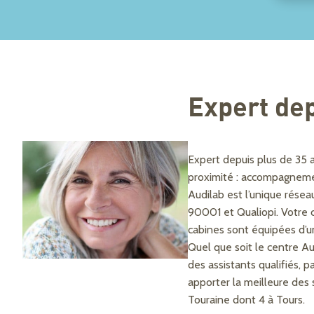
Expert dep
Expert depuis plus de 35 
proximité : accompagnement
Audilab est l’unique résea
90001 et Qualiopi. Votre c
cabines sont équipées d’un
Quel que soit le centre Au
des assistants qualifiés, 
apporter la meilleure des 
Touraine dont 4 à Tours.