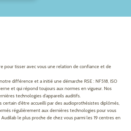
e pour tisser avec vous une relation de confiance et de
 notre différence et a initié une démarche RSE : NF518, ISO
oderne et qui répond toujours aux normes en vigueur. Nos
nières technologies d’appareils auditifs.
 certain d’être accueilli par des audioprothésistes diplômés,
s formés régulièrement aux dernières technologies pour vous
 Audilab le plus proche de chez vous parmi les 19 centres en