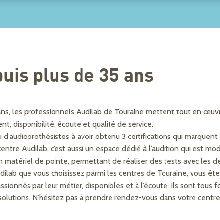
uis plus de 35 ans
ans, les professionnels Audilab de Touraine mettent tout en œuvr
, disponibilité, écoute et qualité de service.
u d’audioprothésistes à avoir obtenu 3 certifications qui marquent
entre Audilab, c’est aussi un espace dédié à l’audition qui est m
 matériel de pointe, permettant de réaliser des tests avec les der
dilab que vous choisissez parmi les centres de Touraine, vous êtes
passionnés par leur métier, disponibles et à l’écoute. Ils sont tou
solutions. N’hésitez pas à prendre rendez-vous dans votre centre