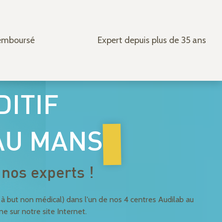
remboursé
Expert depuis plus de 35 ans
DITIF
AU MANS
nos experts !
st à but non médical) dans l'un de nos 4 centres Audilab au
ne sur notre site Internet.