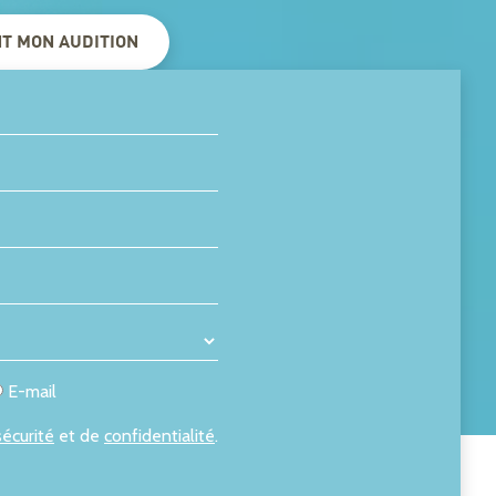
NT MON AUDITION
E-mail
sécurité
et de
confidentialité
.