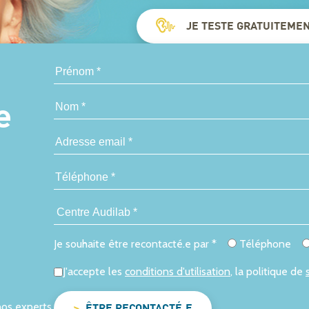
JE TESTE GRATUITEME
e
Je souhaite être recontacté.e par *
Téléphone
J'accepte les
conditions d'utilisation
, la politique de
nos experts.
ÊTRE RECONTACTÉ.E