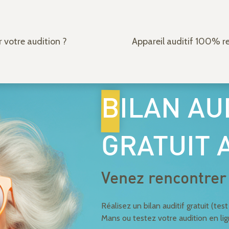
 votre audition ?
Appareil auditif 100% 
BILAN AU
GRATUIT 
Venez rencontrer 
Réalisez un bilan auditif gratuit (te
Mans ou testez votre audition en lig