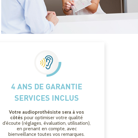
4 ANS DE GARANTIE
SERVICES INCLUS
Votre audioprothésiste sera à vos
côtés
pour optimiser votre qualité
d’écoute (réglages, évaluation, utilisation),
en prenant en compte, avec
bienveillance toutes vos remarques.