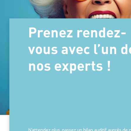
Prenez rendez-
vous avec l’un d
nos experts !
N’attendez plus, passez un bilan auditif auprès de 