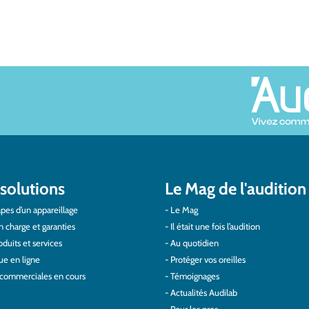
solutions
Le Mag de l'audition
pes d’un appareillage
Le Mag
n charge et garanties
Il était une fois l’audition
duits et services
Au quotidien
ue en ligne
Protéger vos oreilles
 commerciales en cours
Témoignages
Actualités Audilab