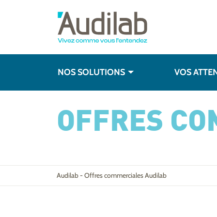
NOS SOLUTIONS
VOS ATTE
OFFRES CO
Audilab
-
Offres commerciales Audilab