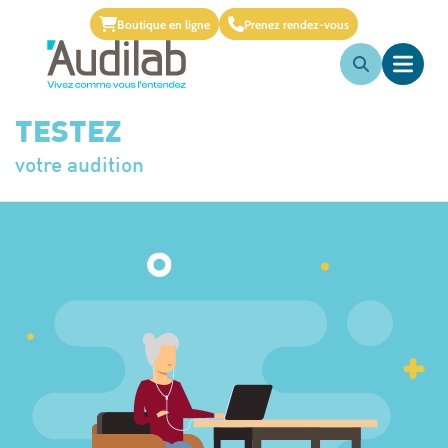
Boutique en ligne
Prenez rendez-vous
TESTEZ
votre audition