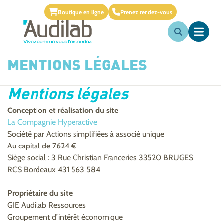
Boutique en ligne
Prenez rendez-vous
MENTIONS LÉGALES
Mentions légales
Conception et réalisation du site
La Compagnie Hyperactive
Société par Actions simplifiées à associé unique
Au capital de 7624 €
Siège social : 3 Rue Christian Franceries 33520 BRUGES
RCS Bordeaux 431 563 584
Propriétaire du site
GIE Audilab Ressources
Groupement d’intérêt économique