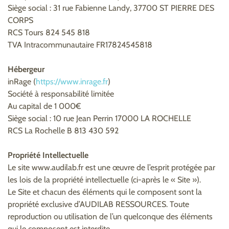
Siège social : 31 rue Fabienne Landy, 37700 ST PIERRE DES
CORPS
RCS Tours 824 545 818
TVA Intracommunautaire FR17824545818
Hébergeur
inRage (
https://www.inrage.fr
)
Société à responsabilité limitée
Au capital de 1 000€
Siège social : 10 rue Jean Perrin 17000 LA ROCHELLE
RCS La Rochelle B 813 430 592
Propriété Intellectuelle
Le site www.audilab.fr est une œuvre de l’esprit protégée par
les lois de la propriété intellectuelle (ci-après le « Site »).
Le Site et chacun des éléments qui le composent sont la
propriété exclusive d’AUDILAB RESSOURCES. Toute
reproduction ou utilisation de l’un quelconque des éléments
qui le composent est interdite.