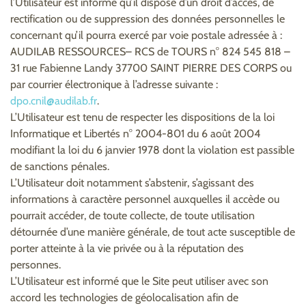
l’Utilisateur est informé qu’il dispose d’un droit d’accès, de
rectification ou de suppression des données personnelles le
concernant qu’il pourra exercé par voie postale adressée à :
AUDILAB RESSOURCES– RCS de TOURS n° 824 545 818 –
31 rue Fabienne Landy 37700 SAINT PIERRE DES CORPS ou
par courrier électronique à l’adresse suivante :
dpo.cnil@audilab.fr
.
L’Utilisateur est tenu de respecter les dispositions de la loi
Informatique et Libertés n° 2004-801 du 6 août 2004
modifiant la loi du 6 janvier 1978 dont la violation est passible
de sanctions pénales.
L’Utilisateur doit notamment s’abstenir, s’agissant des
informations à caractère personnel auxquelles il accède ou
pourrait accéder, de toute collecte, de toute utilisation
détournée d’une manière générale, de tout acte susceptible de
porter atteinte à la vie privée ou à la réputation des
personnes.
L’Utilisateur est informé que le Site peut utiliser avec son
accord les technologies de géolocalisation afin de