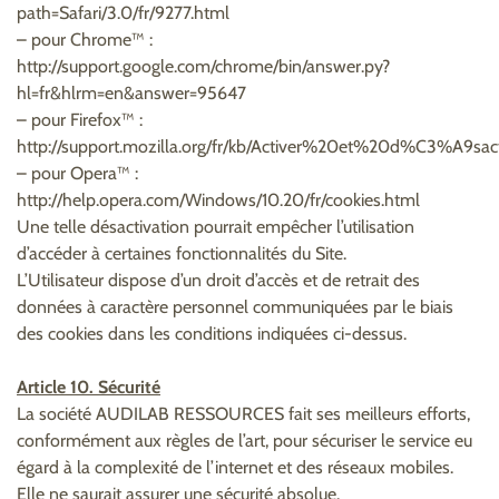
path=Safari/3.0/fr/9277.html
– pour Chrome™ :
http://support.google.com/chrome/bin/answer.py?
hl=fr&hlrm=en&answer=95647
– pour Firefox™ :
http://support.mozilla.org/fr/kb/Activer%20et%20d%C3%A9sa
– pour Opera™ :
http://help.opera.com/Windows/10.20/fr/cookies.html
Une telle désactivation pourrait empêcher l’utilisation
d’accéder à certaines fonctionnalités du Site.
L’Utilisateur dispose d’un droit d’accès et de retrait des
données à caractère personnel communiquées par le biais
des cookies dans les conditions indiquées ci-dessus.
Article 10. Sécurité
La société AUDILAB RESSOURCES fait ses meilleurs efforts,
conformément aux règles de l’art, pour sécuriser le service eu
égard à la complexité de l’internet et des réseaux mobiles.
Elle ne saurait assurer une sécurité absolue.