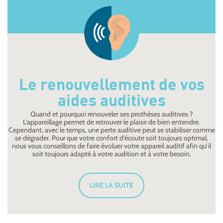
Le renouvellement de vos
aides auditives
Quand et pourquoi renouveler ses prothèses auditives ?
L’appareillage permet de retrouver le plaisir de bien entendre.
Cependant, avec le temps, une perte auditive peut se stabiliser comme
se dégrader. Pour que votre confort d’écoute soit toujours optimal,
nous vous conseillons de faire évoluer votre appareil auditif afin qu’il
soit toujours adapté à votre audition et à votre besoin.
LIRE LA SUITE