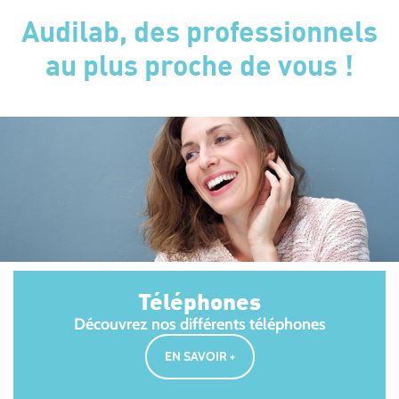
Audilab, des professionnels
au plus proche de vous !
Téléphones
Découvrez nos différents téléphones
EN SAVOIR +