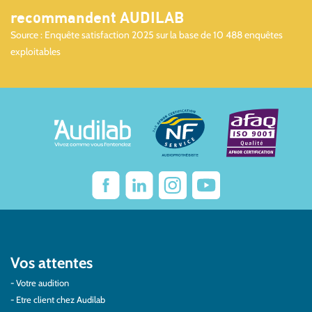
recommandent AUDILAB
Source : Enquête satisfaction 2025 sur la base de 10 488 enquêtes
exploitables
Vos attentes
Votre audition
Etre client chez Audilab