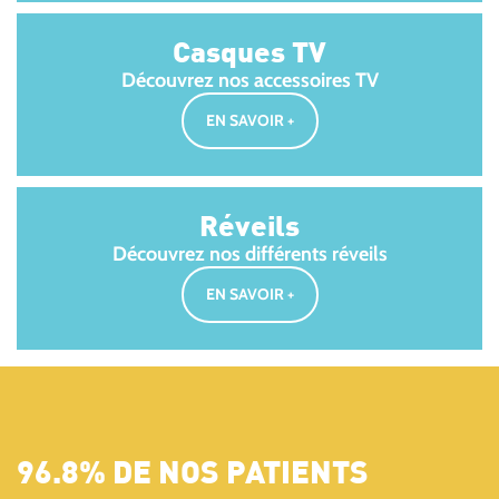
Casques TV
Découvrez nos accessoires TV
EN SAVOIR +
Réveils
Découvrez nos différents réveils
EN SAVOIR +
96.8% DE NOS PATIENTS