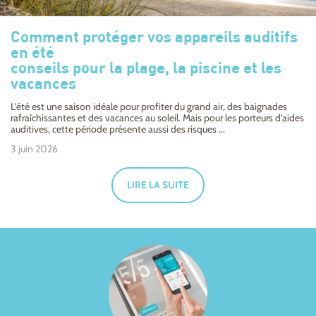
Comment protéger vos appareils auditifs
en été
conseils pour la plage, la piscine et les
vacances
L’été est une saison idéale pour profiter du grand air, des baignades
rafraîchissantes et des vacances au soleil. Mais pour les porteurs d’aides
auditives, cette période présente aussi des risques ...
3 juin 2026
LIRE LA SUITE