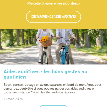
Marcelle B, appareillée à Bordeaux
DÉCOUVRIR NOS AIDES AUDITIVES
Aides auditives : les bons gestes au
quotidien
Sport, concert, voyage en avion, vacances en bord de mer… Vous vous
demandez peut-être si vous pouvez garder vos aides auditives en
toute circonstance ? Voici des éléments de réponse.
13 mars 2026