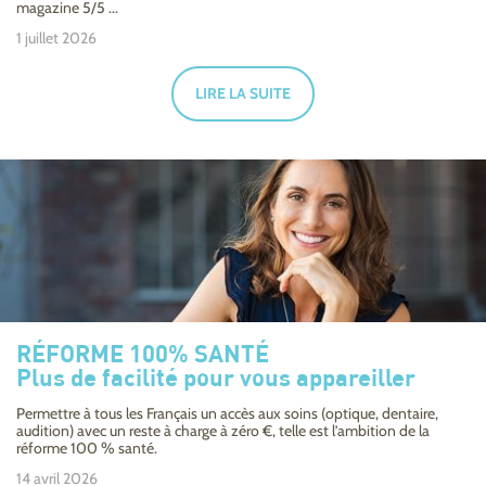
magazine 5/5 ...
1 juillet 2026
LIRE LA SUITE
RÉFORME 100% SANTÉ
Plus de facilité pour vous appareiller
Permettre à tous les Français un accès aux soins (optique, dentaire,
audition) avec un reste à charge à zéro €, telle est l’ambition de la
réforme 100 % santé.
14 avril 2026