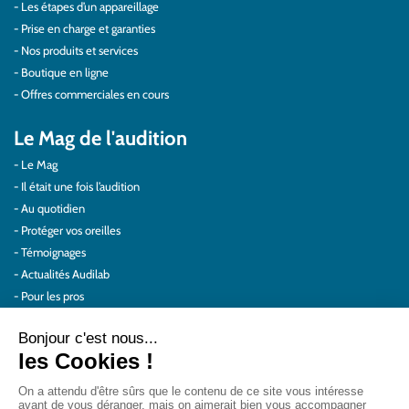
Les étapes d’un appareillage
Prise en charge et garanties
Nos produits et services
Boutique en ligne
Offres commerciales en cours
Le Mag de l'audition
Le Mag
Il était une fois l’audition
Au quotidien
Protéger vos oreilles
Témoignages
Actualités Audilab
Pour les pros
Le réseau Audilab
Notre histoire – Nos valeurs
Le choix de la qualité