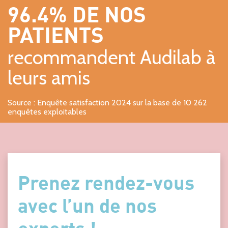
96.4% DE NOS
PATIENTS
recommandent Audilab à
leurs amis
Source : Enquête satisfaction 2024 sur la base de 10 262
enquêtes exploitables
Prenez rendez-vous
avec l’un de nos