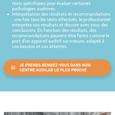
tests spécifiques pour évaluer certaines
pathologies auditives.
Interprétation des résultats et recommandations
: une fois tous les tests effectués, le professionnel
interprète vos résultats et discute avec vous des
conclusions. En fonction des résultats, des
recommandations peuvent être faites comme le
port d’un appareil auditif sur mesure, adapté à
vos besoins et vos attentes.
JE PRENDS RENDEZ-VOUS DANS MON
CENTRE AUDILAB LE PLUS PROCHE