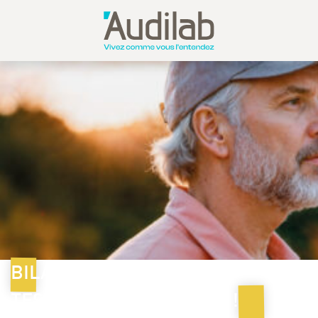
BILAN AUDITIF GRATUIT
TESTEZ VOTRE AUDITION !