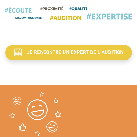
JE RENCONTRE UN EXPERT DE L'AUDITION