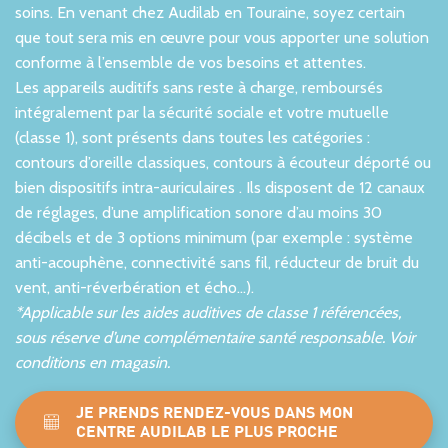
soins. En venant chez Audilab en Touraine, soyez certain
que tout sera mis en œuvre pour vous apporter une solution
conforme à l’ensemble de vos besoins et attentes.
Les appareils auditifs sans reste à charge, remboursés
intégralement par la sécurité sociale et votre mutuelle
(classe 1), sont présents dans toutes les catégories :
contours d’oreille classiques, contours à écouteur déporté ou
bien dispositifs intra-auriculaires . Ils disposent de 12 canaux
de réglages, d’une amplification sonore d’au moins 30
décibels et de 3 options minimum (par exemple : système
anti-acouphène, connectivité sans fil, réducteur de bruit du
vent, anti-réverbération et écho…).
*Applicable sur les aides auditives de classe 1 référencées,
sous réserve d’une complémentaire santé responsable. Voir
conditions en magasin.
JE PRENDS RENDEZ-VOUS DANS MON
CENTRE AUDILAB LE PLUS PROCHE