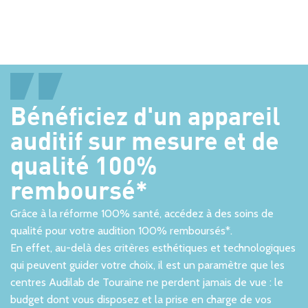
40 ANS D'EXPERIENCE DANS
Bénéficiez d'un appareil
L'AUDITION
auditif sur mesure et de
Et 300 centres auditifs en France
qualité 100%
remboursé*
Grâce à la réforme 100% santé, accédez à des soins de
qualité pour votre audition 100% remboursés*.
En effet, au-delà des critères esthétiques et technologiques
qui peuvent guider votre choix, il est un paramètre que les
centres Audilab de Touraine ne perdent jamais de vue : le
budget dont vous disposez et la prise en charge de vos