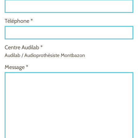
Téléphone *
Centre Audilab *
Audilab / Audioprothésiste Montbazon
Message *