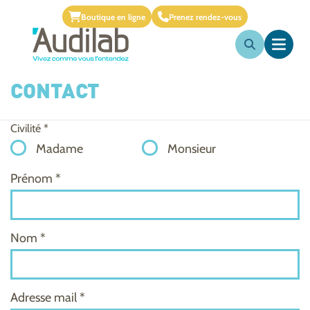
Boutique en ligne
Prenez rendez-vous
CONTACT
Civilité *
Madame
Monsieur
Prénom *
Nom *
Adresse mail *