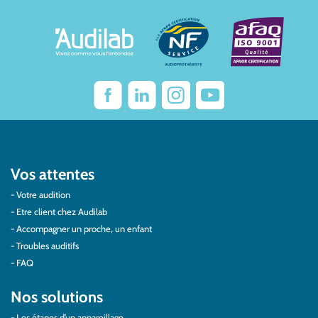
Vos attentes
Votre audition
Etre client chez Audilab
Accompagner un proche, un enfant
Troubles auditifs
FAQ
Nos solutions
Les étapes d’un appareillage