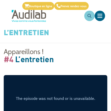
Boutique en ligne
Prenez rendez-vous
L’ENTRETIEN
Appareillons !
#4
L’entretien