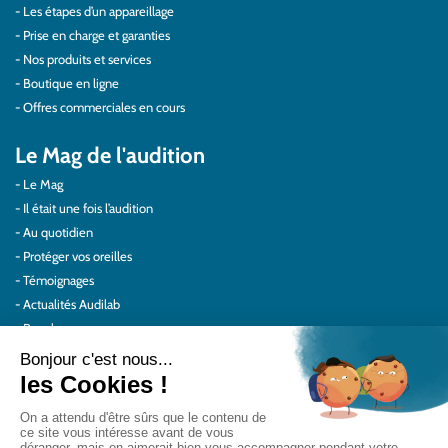
Les étapes d’un appareillage
Prise en charge et garanties
Nos produits et services
Boutique en ligne
Offres commerciales en cours
Le Mag de l'audition
Le Mag
Il était une fois l’audition
Au quotidien
Protéger vos oreilles
Témoignages
Actualités Audilab
Pour les pros
Le réseau Audilab
Notre histoire – Nos valeurs
Le choix de la qualité