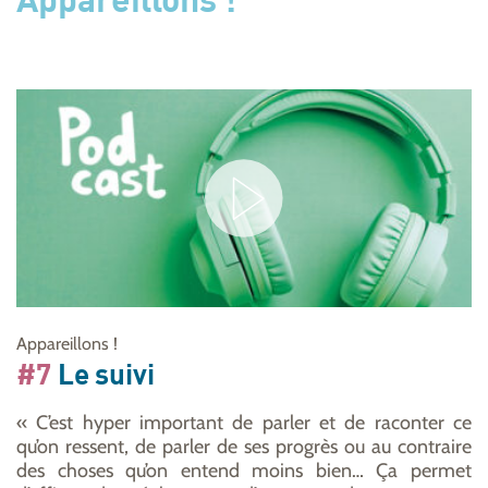
Appareillons !
Appareillons !
#7
Le suivi
« C’est hyper important de parler et de raconter ce
qu’on ressent, de parler de ses progrès ou au contraire
des choses qu’on entend moins bien… Ça permet