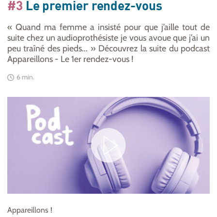
#3
Le premier rendez-vous
« Quand ma femme a insisté pour que j’aille tout de
suite chez un audioprothésiste je vous avoue que j’ai un
peu traîné des pieds... » Découvrez la suite du podcast
Appareillons - Le 1er rendez-vous !
6 min.
Appareillons !