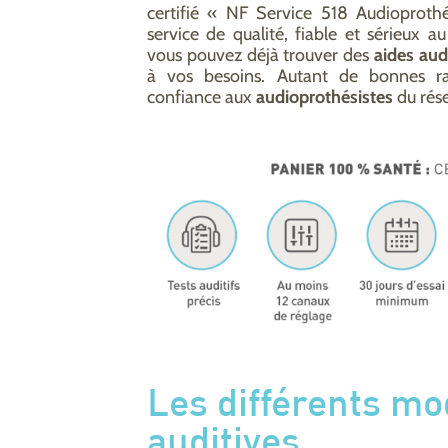
certifié « NF Service 518 Audioprothés
service de qualité, fiable et sérieux a
vous pouvez déjà trouver des
aides aud
à vos besoins. Autant de bonnes ra
confiance aux
audioprothésistes
du rése
Les différents mo
auditives