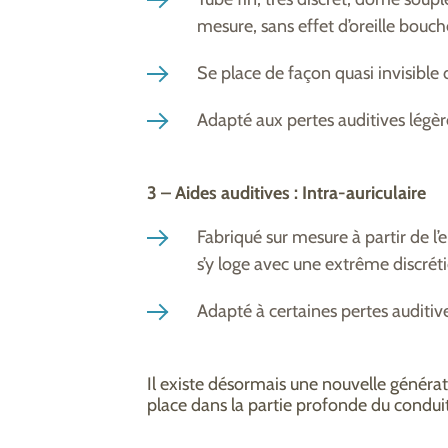
mesure, sans effet d’oreille bouch
Se place de façon quasi invisible de
Adapté aux pertes auditives légè
3 – Aides auditives : Intra-auriculaire
Fabriqué sur mesure à partir de l’e
s’y loge avec une extrême discrét
Adapté à certaines pertes auditiv
Il existe désormais une nouvelle générati
place dans la partie profonde du conduit