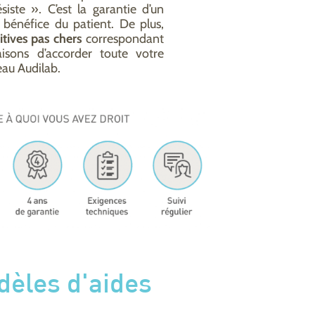
iste ». C’est la garantie d’un
u bénéfice du patient. De plus,
itives pas
chers
correspondant
isons d’accorder toute votre
au Audilab.
dèles d'aides