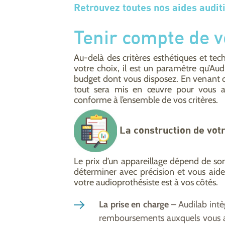
Retrouvez toutes nos aides auditi
Tenir compte de v
Au-delà des critères esthétiques et te
votre choix, il est un paramètre qu’Aud
budget dont vous disposez. En venant c
tout sera mis en œuvre pour vous app
conforme à l’ensemble de vos critères.
La construction de vot
Le prix d’un appareillage dépend de so
déterminer avec précision et vous aide
votre audioprothésiste est à vos côtés.
La prise en charge
– Audilab intèg
remboursements auxquels vous av