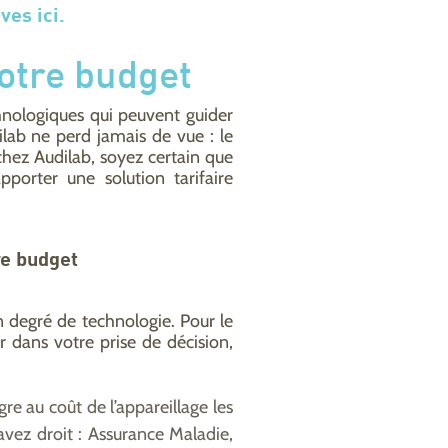
ves ici.
otre budget
chnologiques qui peuvent guider
ilab ne perd jamais de vue : le
hez Audilab, soyez certain que
orter une solution tarifaire
re budget
n degré de technologie. Pour le
r dans votre prise de décision,
re au coût de l’appareillage les
ez droit : Assurance Maladie,