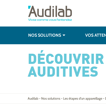
NOS SOLUTIONS
VOS ATTE
DÉCOUVRIR 
AUDITIVES
Audilab
-
Nos solutions
-
Les étapes d’un appareillage
-