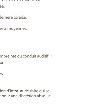
ée.
rrière l’oreille.
res à moyennes.
mpreinte du conduit auditif, il
ion.
es.
on d’intra-auriculaire qui se
 pour une discrétion absolue.