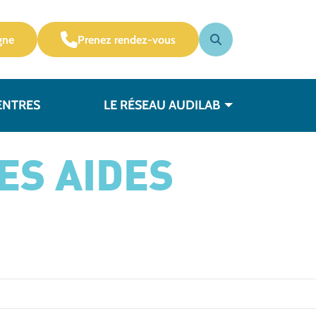
gne
Prenez rendez-vous
ENTRES
LE RÉSEAU AUDILAB
ES AIDES