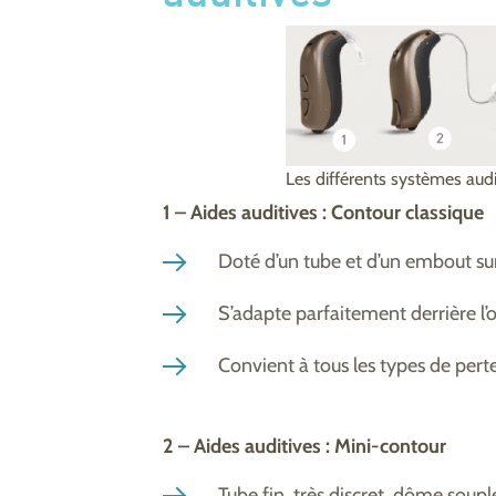
Les différents systèmes audi
1 – Aides auditives : Contour classique
Doté d’un tube et d’un embout su
S’adapte parfaitement derrière l’or
Convient à tous les types de perte
2 – Aides auditives : Mini-contour
Tube fin, très discret, dôme sou