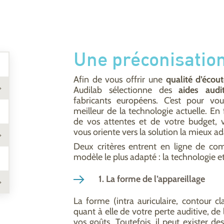
Une préconisatio
Afin de vous offrir une
qualité d’écout
Audilab sélectionne des
aides audit
fabricants européens. C’est pour vou
meilleur de la technologie actuelle. En 
de vos attentes et de votre budget, v
vous oriente vers la solution la mieux a
Deux critères entrent en ligne de co
modèle le plus adapté : la technologie et
1. La forme de l’appareillage
La forme (intra auriculaire, contour c
quant à elle de votre perte auditive, de 
vos goûts. Toutefois, il peut exister de