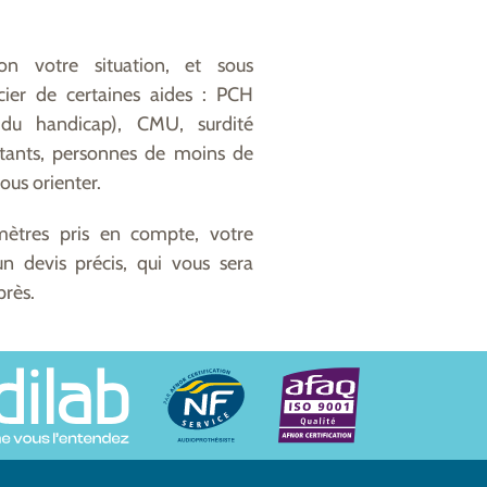
 votre situation, et sous
cier de certaines aides : PCH
du handicap), CMU, surdité
ttants, personnes de moins de
ous orienter.
ètres pris en compte, votre
un devis précis, qui vous sera
près.