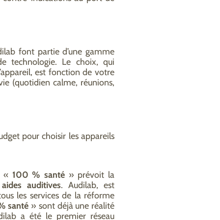
udilab font partie d’une gamme
 technologie. Le choix, qui
appareil, est fonction de votre
ie (quotidien calme, réunions,
dget pour choisir les appareils
me «
100 % santé
» prévoit la
 aides auditives
. Audilab, est
ous les services de la réforme
% santé
» sont déjà une réalité
dilab a été le premier réseau