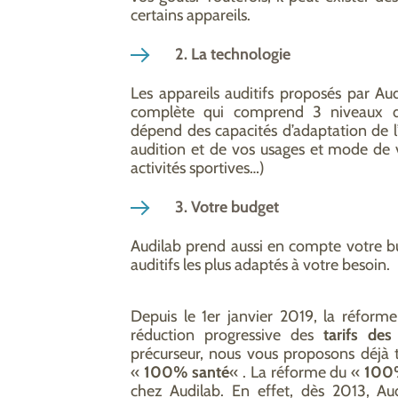
certains appareils.
2. La technologie
Les appareils auditifs proposés par A
complète qui comprend 3 niveaux de
dépend des capacités d’adaptation de l’
audition et de vos usages et mode de v
activités sportives…)
3. Votre budget
Audilab prend aussi en compte votre bu
auditifs les plus adaptés à votre besoin.
Depuis le 1er janvier 2019, la réfor
réduction progressive des
tarifs des
précurseur, nous vous proposons déjà t
«
100% santé
« . La réforme du «
100
chez Audilab. En effet, dès 2013, Au