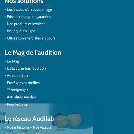
Nos solutions
Les étapes d’un appareillage
Prise en charge et garanties
Nos produits et services
Boutique en ligne
Offres commerciales en cours
Le Mag de l'audition
Le Mag
Il était une fois l’audition
Au quotidien
Protéger vos oreilles
Témoignages
Actualités Audilab
Pour les pros
Le réseau Audilab
Notre histoire – Nos valeurs