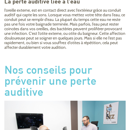
La perte auditive liée à l’eau
l’oreille externe, est en contact direct avec l’extérieur grâce au conduit
auditif qui capte les sons. Lorsque vous mettez votre tête dans l’eau, ce
conduit peut se remplir d’eau. La plupart du temps cette eau ne reste
pas une fois votre baignade terminée. Mais parfois, l’eau peut rester
coincées dans vos oreilles, des bactéries peuvent proliférer provocant
une infection. C’est l’otite externe, ou otite du baigneur. Cette affection
douloureuse peut se soigner en quelques jours. Mais si elle ne l’est pas
rapidement, ou bien si vous souffrez d’otites à répétition, cela peut
affecter durablement votre audition.
Nos conseils pour
prévenir une perte
auditive