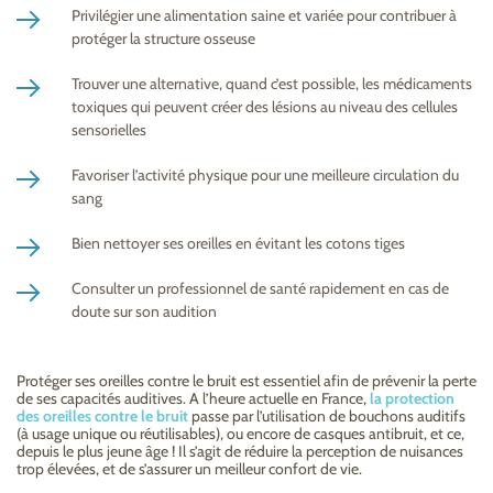
Privilégier une alimentation saine et variée pour contribuer à
protéger la structure osseuse
Trouver une alternative, quand c’est possible, les médicaments
toxiques qui peuvent créer des lésions au niveau des cellules
sensorielles
Favoriser l’activité physique pour une meilleure circulation du
sang
Bien nettoyer ses oreilles en évitant les cotons tiges
Consulter un professionnel de santé rapidement en cas de
doute sur son audition
Protéger ses oreilles contre le bruit est essentiel afin de prévenir la perte
de ses capacités auditives. A l’heure actuelle en France,
la protection
des oreilles contre le bruit
passe par l’utilisation de bouchons auditifs
(à usage unique ou réutilisables), ou encore de casques antibruit, et ce,
depuis le plus jeune âge ! Il s’agit de réduire la perception de nuisances
trop élevées, et de s’assurer un meilleur confort de vie.