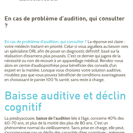
En cas de problème d’audition, qui consulter
?
En cas de problème d’audition, qui consulter ?
La réponse est claire :
votre médecin traitant en priorité. Celui-ci vous aiguillera au besoin vers
un spécialiste ORL afin de poser un diagnostic définitif, basé sur la
réalisation d’examens plus poussés. C’est ce dernier qui jugera de la
nécessité ou non de recourir à un appareillage médical. Rendez-vous
alors en centre d’audioprothèse pour bénéficier des conseils d’un
expert en la matière. Lorsque vous choisirez votre solution auditive,
n’oubliez pas que vous pouvez bénéficier de conditions avantageuses
en choisissant le panier 100 % santé, sans reste à charge.
Baisse auditive et déclin
cognitif
La presbyacousie,
baisse de l’audition
liée à l’âge, concerne 40% des
60-70 ans, et plus de la moitié des plus de 80 ans. C’est un
phénomène normal du vieillissement. Sans prise en charge, elle peut,
s’accompagner par un déclin des capacités dites cognitives : mémoire,