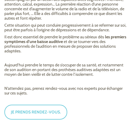
attention, calcul, expression… La première réaction d’une personne
concernée est d’augmenter le volume de la radio et de la télévision, de
parler plus fort, … Elle a des difficultés à comprendre ce que disent les
autres et font répéter.
Cette situation qui peut conduire progressivement à se refermer sur soi,
peut être parfois à l’origine de dépressions et de dépendance.
Il est donc essentiel de prendre le problème au sérieux dès
les premiers
symptômes d’une baisse auditive
et de se tourner vers des
professionnels de l’audition en mesure de proposer des solutions
adaptées.
Aujourd’hui prendre le temps de s’occuper de sa santé, et notamment
de son audition en portant des prothèses auditives adaptées est un
moyen de bien vieillir et de lutter contre l’isolement.
N’attendez pas, prenez rendez-vous avec nos experts pour échanger
sur ces sujets.
JE PRENDS RENDEZ-VOUS.