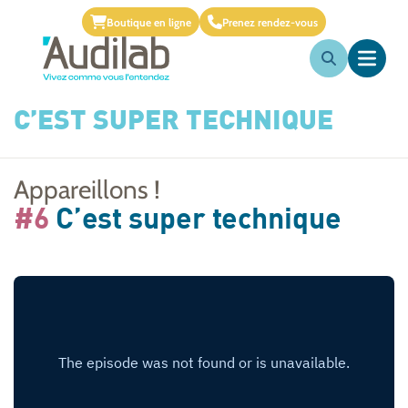
Boutique en ligne
Prenez rendez-vous
C’EST SUPER TECHNIQUE
Appareillons !
#6
C’est super technique