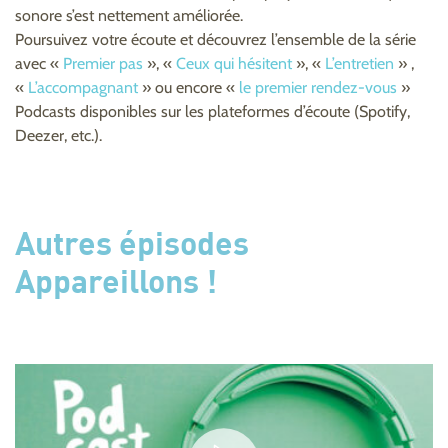
sonore s’est nettement améliorée.
Poursuivez votre écoute et découvrez l’ensemble de la série
avec «
Premier pas
», «
Ceux qui hésitent
», «
L’entretien
» ,
«
L’accompagnant
» ou encore «
le premier rendez-vous
»
Podcasts disponibles sur les plateformes d’écoute (Spotify,
Deezer, etc.).
Autres épisodes
Appareillons !