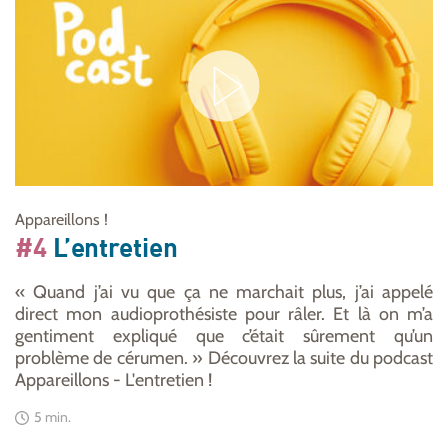
Appareillons !
#4
L’entretien
« Quand j’ai vu que ça ne marchait plus, j’ai appelé
direct mon audioprothésiste pour râler. Et là on m’a
gentiment expliqué que c’était sûrement qu’un
problème de cérumen. » Découvrez la suite du podcast
Appareillons - L'entretien !
5 min.