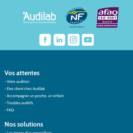
Vos attentes
Votre audition
Etre client chez Audilab
Accompagner un proche, un enfant
Troubles auditifs
FAQ
Nos solutions
Les étapes d’un appareillage