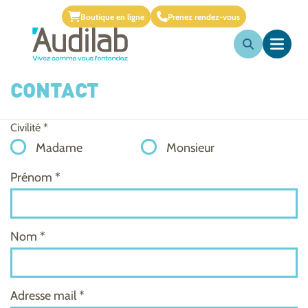
Boutique en ligne
Prenez rendez-vous
CONTACT
Civilité *
Madame
Monsieur
Prénom *
Nom *
Adresse mail *