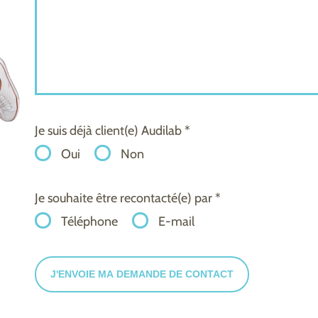
Je suis déjà client(e) Audilab *
Oui
Non
Je souhaite être recontacté(e) par *
Téléphone
E-mail
J'ENVOIE MA DEMANDE DE CONTACT