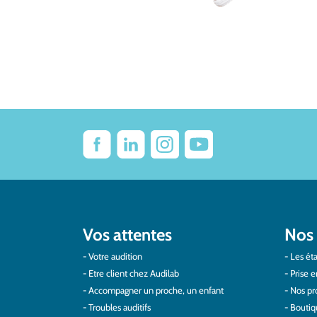
Vos attentes
Nos 
Votre audition
Les éta
Etre client chez Audilab
Prise e
Accompagner un proche, un enfant
Nos pro
Troubles auditifs
Boutiq