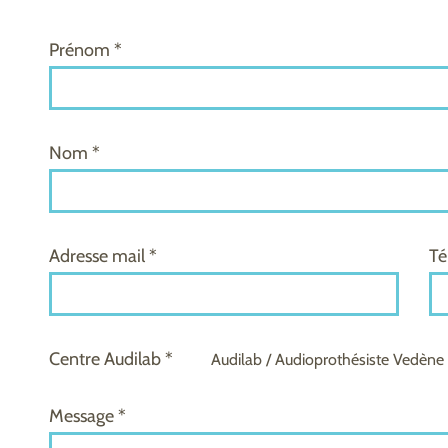
Prénom *
Nom *
Adresse mail *
Té
Centre Audilab *
Audilab / Audioprothésiste Vedène
Message *