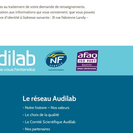
ires au traitement de votre demande de renseignements.
fication aux informations qui vous concernent, que vous pouvez
e d’identité à l’adresse suivante : 31 rue Fabienne Landy -
Le réseau Audilab
Notre histoire – Nos valeurs
Le choix de la qualité
Le Comité Scientifique Audilab
Nos partenaires