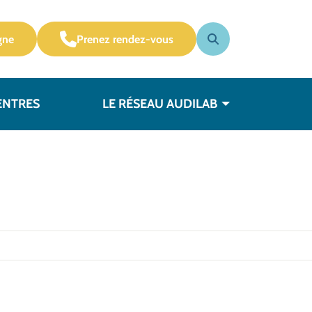
gne
Prenez rendez-vous
ENTRES
LE RÉSEAU AUDILAB