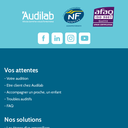
Vos attentes
Votre audition
Etre client chez Audilab
Accompagner un proche, un enfant
Troubles auditifs
FAQ
Nos solutions
Les étapes d’un appareillage