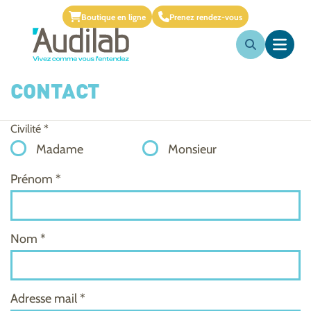
Boutique en ligne
Prenez rendez-vous
CONTACT
Civilité *
Madame
Monsieur
Prénom *
Nom *
Adresse mail *