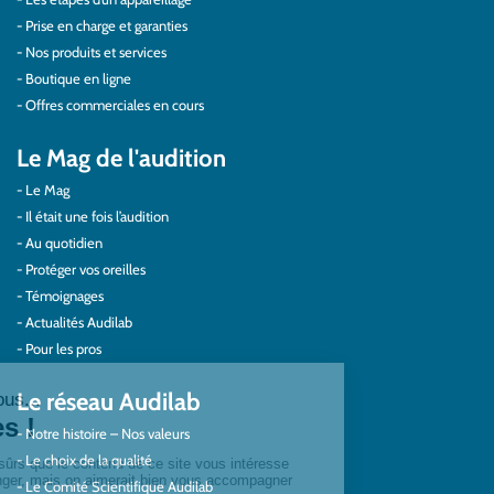
Prise en charge et garanties
Nos produits et services
Boutique en ligne
Offres commerciales en cours
Le Mag de l'audition
Le Mag
Il était une fois l’audition
Au quotidien
Protéger vos oreilles
Témoignages
Actualités Audilab
Pour les pros
Le réseau Audilab
Notre histoire – Nos valeurs
Le choix de la qualité
Le Comité Scientifique Audilab