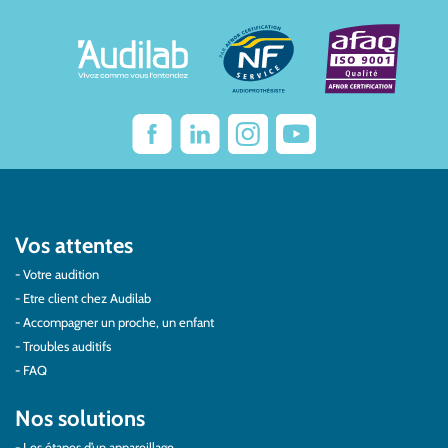
Vos attentes
Votre audition
Etre client chez Audilab
Accompagner un proche, un enfant
Troubles auditifs
FAQ
Nos solutions
Les étapes d’un appareillage