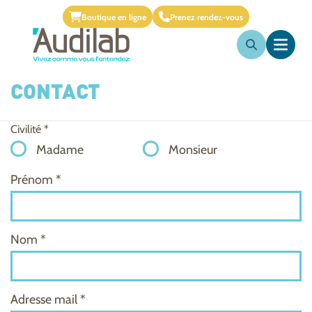
Boutique en ligne
Prenez rendez-vous
CONTACT
Civilité *
Madame
Monsieur
Prénom *
Nom *
Adresse mail *