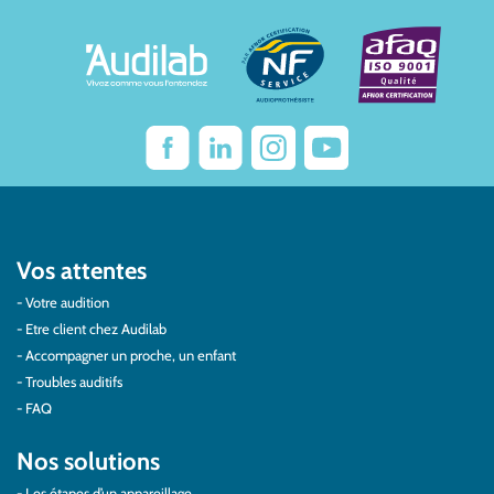
Vos attentes
Votre audition
Etre client chez Audilab
Accompagner un proche, un enfant
Troubles auditifs
FAQ
Nos solutions
Les étapes d’un appareillage