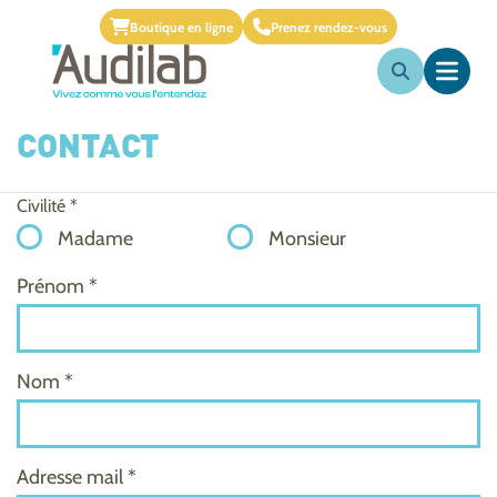
Boutique en ligne
Prenez rendez-vous
CONTACT
Civilité *
Madame
Monsieur
Prénom *
Nom *
Adresse mail *