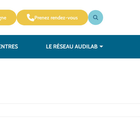
gne
Prenez rendez-vous
ENTRES
LE RÉSEAU AUDILAB