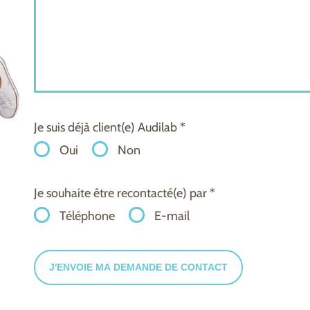
Je suis déjà client(e) Audilab *
Oui
Non
Je souhaite être recontacté(e) par *
Téléphone
E-mail
J'ENVOIE MA DEMANDE DE CONTACT