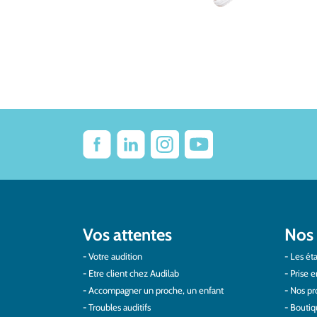
Vos attentes
Nos 
Votre audition
Les éta
Etre client chez Audilab
Prise e
Accompagner un proche, un enfant
Nos pro
Troubles auditifs
Boutiq