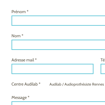
Prénom *
Nom *
Adresse mail *
Té
Centre Audilab *
Audilab / Audioprothésiste Rennes
Message *