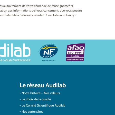
ires au traitement de votre demande de renseignements.
fication aux informations qui vous concernent, que vous pouvez
e d’identité à l’adresse suivante : 31 rue Fabienne Landy -
Le réseau Audilab
Notre histoire – Nos valeurs
Le choix de la qualité
Le Comité Scientifique Audilab
Nos partenaires