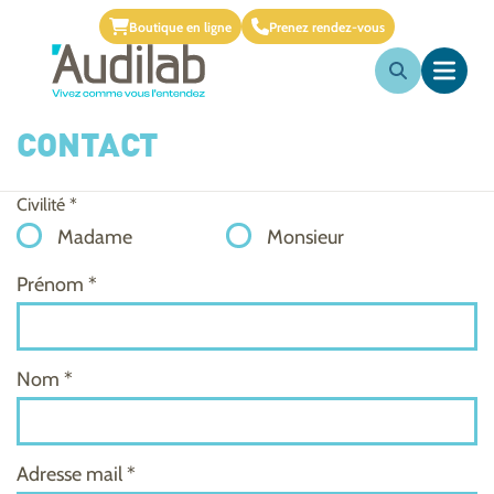
Boutique en ligne
Prenez rendez-vous
CONTACT
Civilité *
Madame
Monsieur
Prénom *
Nom *
Adresse mail *