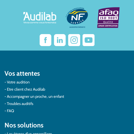
Vos attentes
Votre audition
Etre client chez Audilab
Accompagner un proche, un enfant
Troubles auditifs
FAQ
Nos solutions
Les étapes d’un appareillage