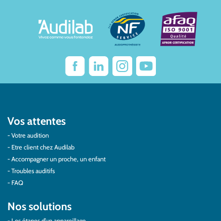
Vos attentes
Votre audition
Etre client chez Audilab
Accompagner un proche, un enfant
Troubles auditifs
FAQ
Nos solutions
Les étapes d’un appareillage