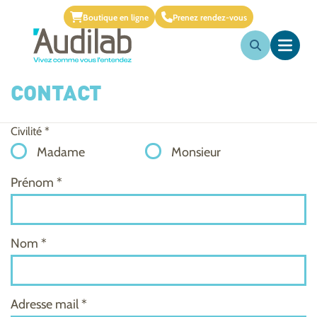
Boutique en ligne
Prenez rendez-vous
CONTACT
Civilité *
Madame
Monsieur
Prénom *
Nom *
Adresse mail *