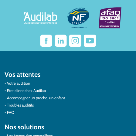
Vos attentes
Votre audition
Etre client chez Audilab
Accompagner un proche, un enfant
Troubles auditifs
FAQ
Nos solutions
Les étapes d’un appareillage