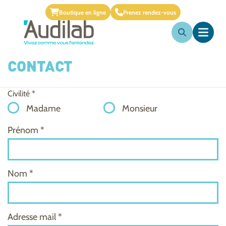
Boutique en ligne
Prenez rendez-vous
CONTACT
Civilité *
Madame
Monsieur
Prénom *
Nom *
Adresse mail *