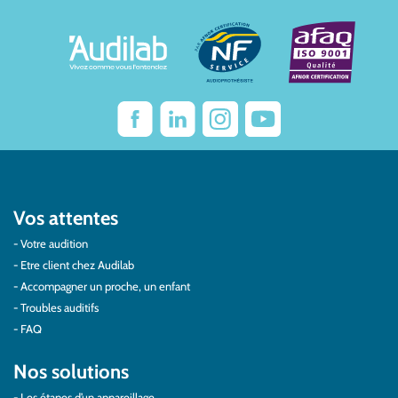
Vos attentes
Votre audition
Etre client chez Audilab
Accompagner un proche, un enfant
Troubles auditifs
FAQ
Nos solutions
Les étapes d’un appareillage