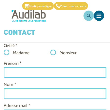
Boutique en ligne
Prenez rendez-vous
CONTACT
Civilité *
Madame
Monsieur
Prénom *
Nom *
Adresse mail *