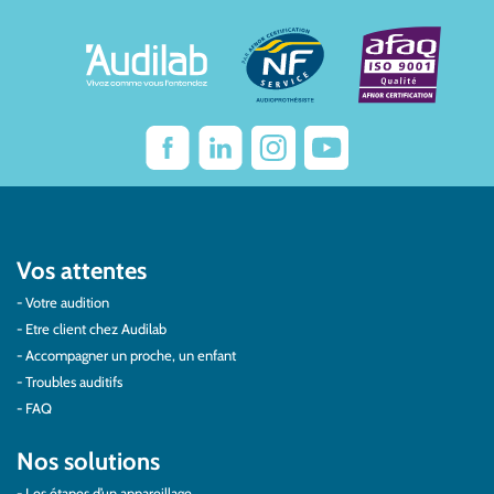
Vos attentes
Votre audition
Etre client chez Audilab
Accompagner un proche, un enfant
Troubles auditifs
FAQ
Nos solutions
Les étapes d’un appareillage