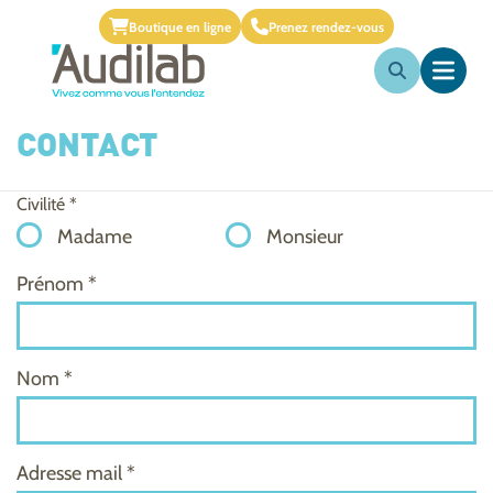
Boutique en ligne
Prenez rendez-vous
CONTACT
Civilité *
Madame
Monsieur
Prénom *
Nom *
Adresse mail *