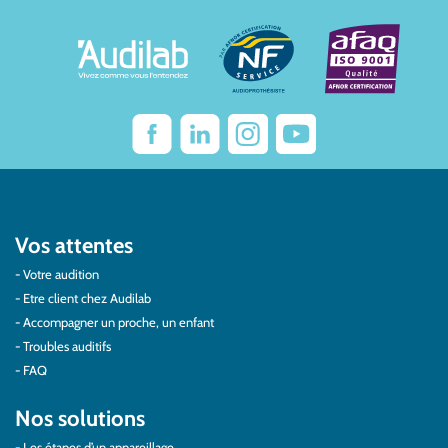
Vos attentes
Votre audition
Etre client chez Audilab
Accompagner un proche, un enfant
Troubles auditifs
FAQ
Nos solutions
Les étapes d’un appareillage