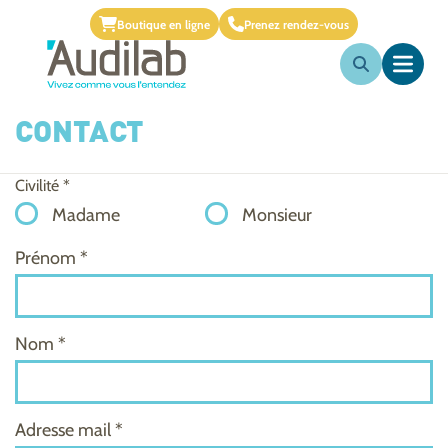
Boutique en ligne
Prenez rendez-vous
CONTACT
Civilité *
Madame
Monsieur
Prénom *
Nom *
Adresse mail *