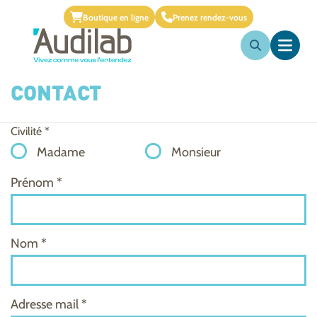
Boutique en ligne
Prenez rendez-vous
CONTACT
Civilité *
Madame
Monsieur
Prénom *
Nom *
Adresse mail *