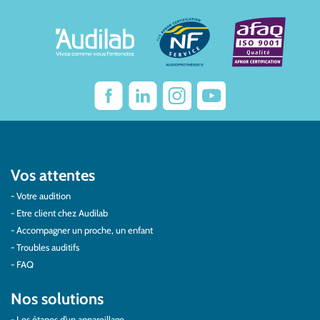
Vos attentes
Votre audition
Etre client chez Audilab
Accompagner un proche, un enfant
Troubles auditifs
FAQ
Nos solutions
Les étapes d’un appareillage