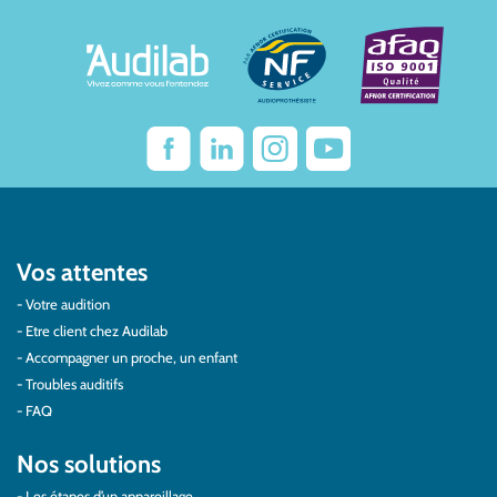
Vos attentes
Votre audition
Etre client chez Audilab
Accompagner un proche, un enfant
Troubles auditifs
FAQ
Nos solutions
Les étapes d’un appareillage