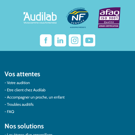
Vos attentes
Votre audition
Etre client chez Audilab
Accompagner un proche, un enfant
Troubles auditifs
FAQ
Nos solutions
Les étapes d’un appareillage