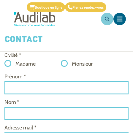
Boutique en ligne
Prenez rendez-vous
CONTACT
Civilité *
Madame
Monsieur
Prénom *
Nom *
Adresse mail *