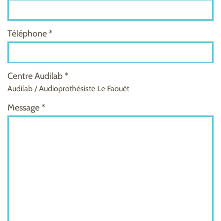
Téléphone *
Centre Audilab *
Audilab / Audioprothésiste Le Faouët
Message *