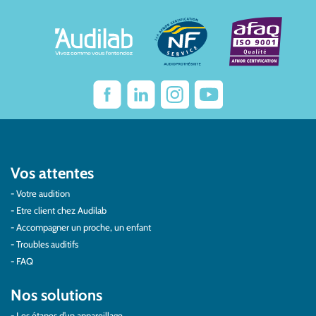
Vos attentes
Votre audition
Etre client chez Audilab
Accompagner un proche, un enfant
Troubles auditifs
FAQ
Nos solutions
Les étapes d’un appareillage