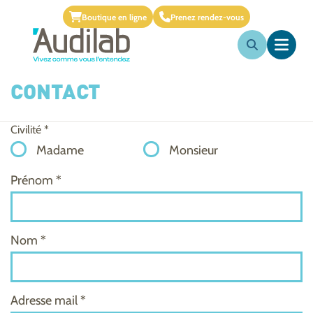
Boutique en ligne
Prenez rendez-vous
CONTACT
Civilité *
Madame
Monsieur
Prénom *
Nom *
Adresse mail *