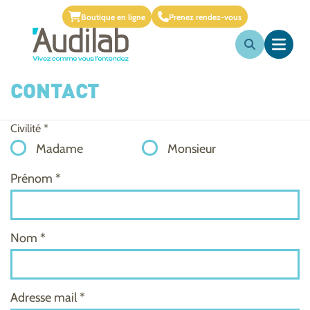
Boutique en ligne
Prenez rendez-vous
CONTACT
Civilité *
Madame
Monsieur
Prénom *
Nom *
Adresse mail *