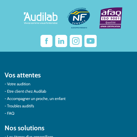
Vos attentes
Votre audition
Etre client chez Audilab
Accompagner un proche, un enfant
Troubles auditifs
FAQ
Nos solutions
Les étapes d’un appareillage