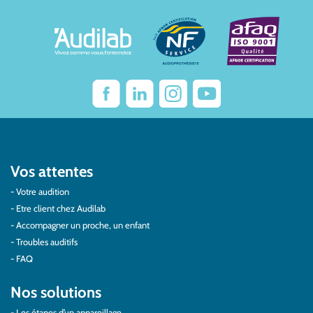
Vos attentes
Votre audition
Etre client chez Audilab
Accompagner un proche, un enfant
Troubles auditifs
FAQ
Nos solutions
Les étapes d’un appareillage