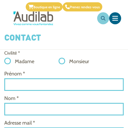
Boutique en ligne
Prenez rendez-vous
CONTACT
Civilité *
Madame
Monsieur
Prénom *
Nom *
Adresse mail *