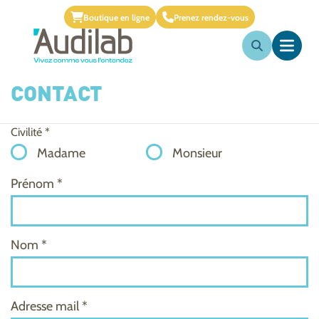
Boutique en ligne
Prenez rendez-vous
CONTACT
Civilité *
Madame
Monsieur
Prénom *
Nom *
Adresse mail *