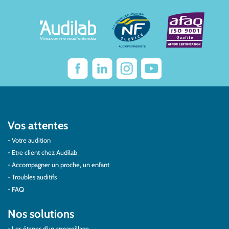
Vos attentes
Votre audition
Etre client chez Audilab
Accompagner un proche, un enfant
Troubles auditifs
FAQ
Nos solutions
Les étapes d’un appareillage