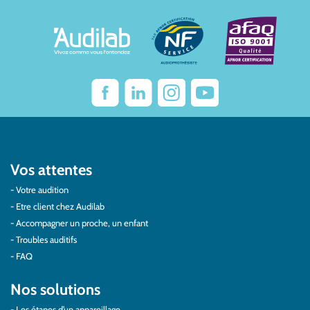
Vos attentes
Votre audition
Etre client chez Audilab
Accompagner un proche, un enfant
Troubles auditifs
FAQ
Nos solutions
Les étapes d’un appareillage