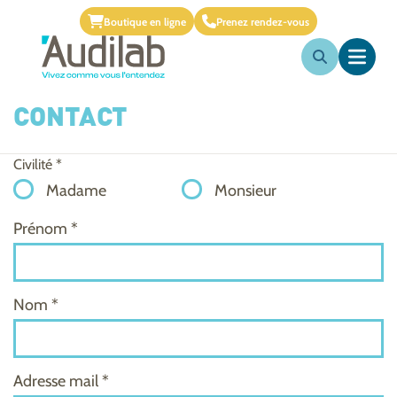
Boutique en ligne
Prenez rendez-vous
CONTACT
Civilité *
Madame
Monsieur
Prénom *
Nom *
Adresse mail *