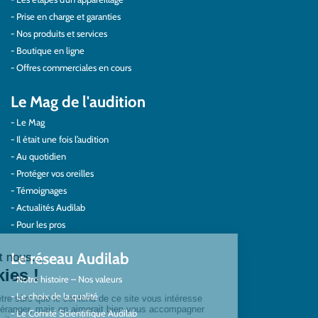
Prise en charge et garanties
Nos produits et services
Boutique en ligne
Offres commerciales en cours
Le Mag de l'audition
Le Mag
Il était une fois l’audition
Au quotidien
Protéger vos oreilles
Témoignages
Actualités Audilab
Pour les pros
Le réseau Audilab
Notre histoire – Nos valeurs
Le choix de la qualité
Le Comité Scientifique Audilab