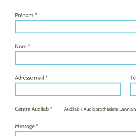
Prénom *
Nom *
Adresse mail *
Té
Centre Audilab *
Audilab / Audioprothésiste Lannion
Message *