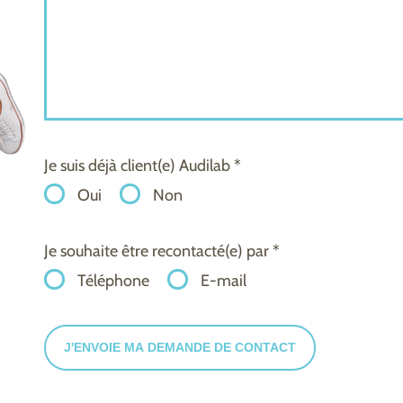
Je suis déjà client(e) Audilab *
Oui
Non
Je souhaite être recontacté(e) par *
Téléphone
E-mail
J'ENVOIE MA DEMANDE DE CONTACT