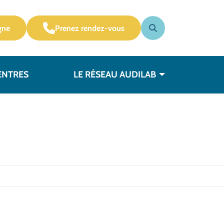
gne
Prenez rendez-vous
ENTRES
LE RÉSEAU AUDILAB