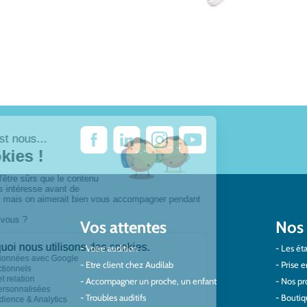
Vos attentes
Nos 
Votre audition
Les éta
Etre client chez Audilab
Prise e
Accompagner un proche, un enfant
Nos pro
Troubles auditifs
Boutiq