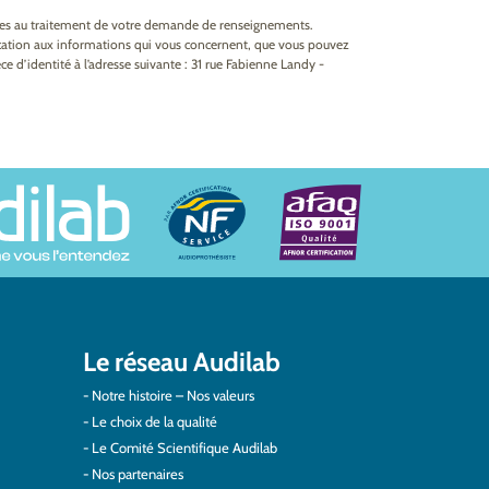
ires au traitement de votre demande de renseignements.
fication aux informations qui vous concernent, que vous pouvez
e d’identité à l’adresse suivante : 31 rue Fabienne Landy -
Le réseau Audilab
Notre histoire – Nos valeurs
Le choix de la qualité
Le Comité Scientifique Audilab
Nos partenaires