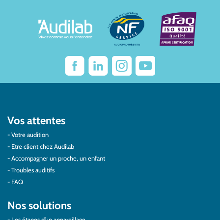
Vos attentes
Votre audition
Etre client chez Audilab
Accompagner un proche, un enfant
Troubles auditifs
FAQ
Nos solutions
Les étapes d’un appareillage