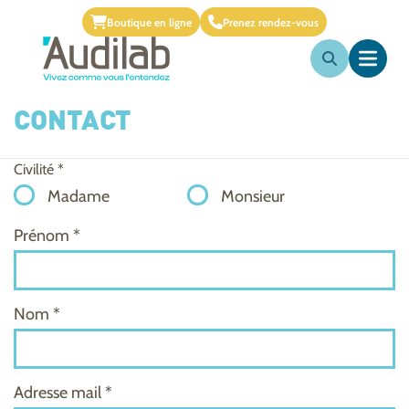
Boutique en ligne
Prenez rendez-vous
CONTACT
Civilité *
Madame
Monsieur
Prénom *
Nom *
Adresse mail *