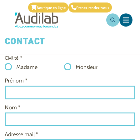
Boutique en ligne
Prenez rendez-vous
CONTACT
Civilité *
Madame
Monsieur
Prénom *
Nom *
Adresse mail *