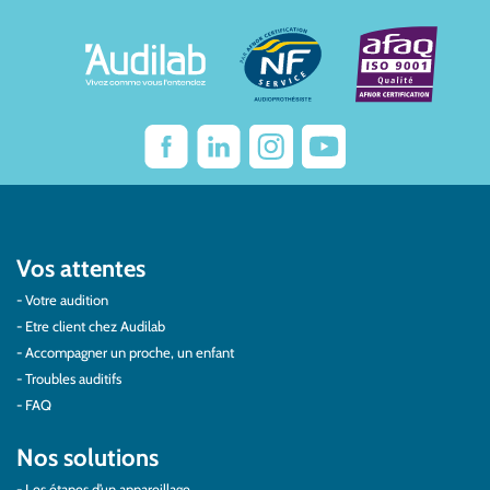
Vos attentes
Votre audition
Etre client chez Audilab
Accompagner un proche, un enfant
Troubles auditifs
FAQ
Nos solutions
Les étapes d’un appareillage