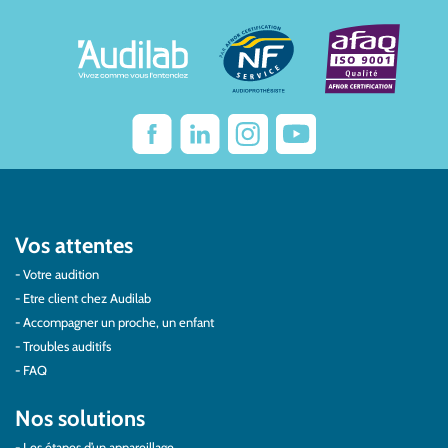
Vos attentes
Votre audition
Etre client chez Audilab
Accompagner un proche, un enfant
Troubles auditifs
FAQ
Nos solutions
Les étapes d’un appareillage