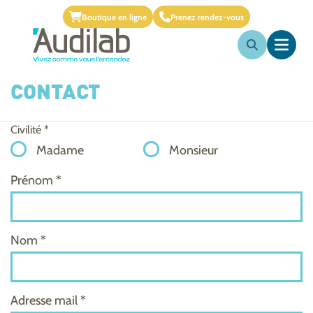
Boutique en ligne
Prenez rendez-vous
CONTACT
Civilité *
Madame
Monsieur
Prénom *
Nom *
Adresse mail *