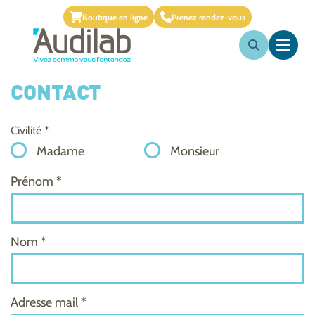
Boutique en ligne
Prenez rendez-vous
CONTACT
Civilité *
Madame
Monsieur
Prénom *
Nom *
Adresse mail *