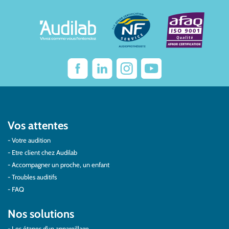
Vos attentes
Votre audition
Etre client chez Audilab
Accompagner un proche, un enfant
Troubles auditifs
FAQ
Nos solutions
Les étapes d’un appareillage