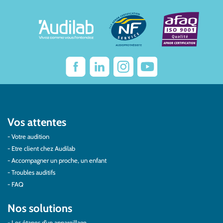
Vos attentes
Votre audition
Etre client chez Audilab
Accompagner un proche, un enfant
Troubles auditifs
FAQ
Nos solutions
Les étapes d’un appareillage