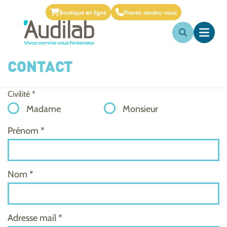
Boutique en ligne
Prenez rendez-vous
CONTACT
Civilité *
Madame
Monsieur
Prénom *
Nom *
Adresse mail *