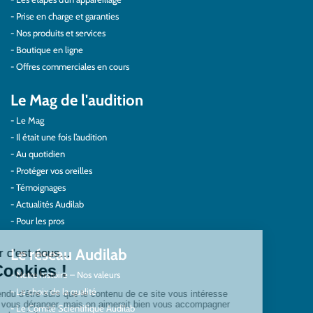
Prise en charge et garanties
Nos produits et services
Boutique en ligne
Offres commerciales en cours
Le Mag de l'audition
Le Mag
Il était une fois l’audition
Au quotidien
Protéger vos oreilles
Témoignages
Actualités Audilab
Pour les pros
Le réseau Audilab
Notre histoire – Nos valeurs
Le choix de la qualité
Le Comité Scientifique Audilab