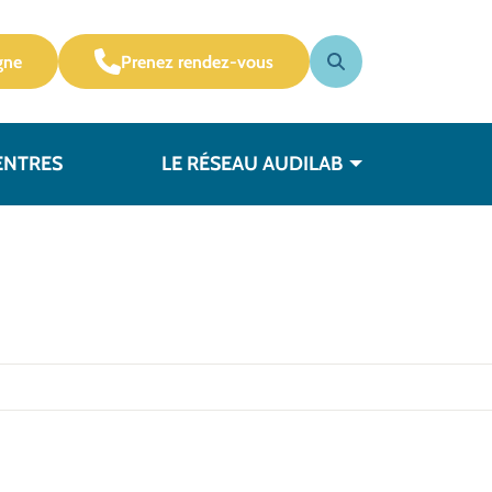
gne
Prenez rendez-vous
ENTRES
LE RÉSEAU AUDILAB