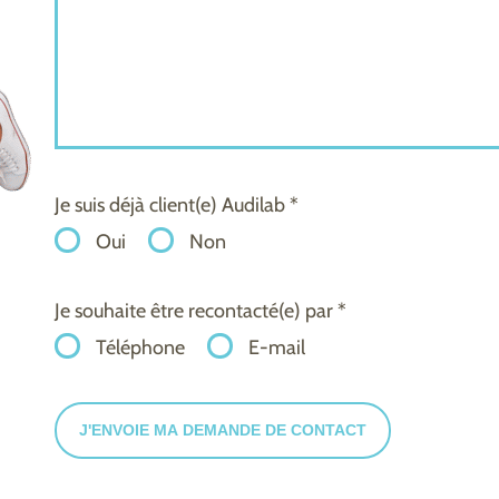
Je suis déjà client(e) Audilab *
Oui
Non
Je souhaite être recontacté(e) par *
Téléphone
E-mail
J'ENVOIE MA DEMANDE DE CONTACT