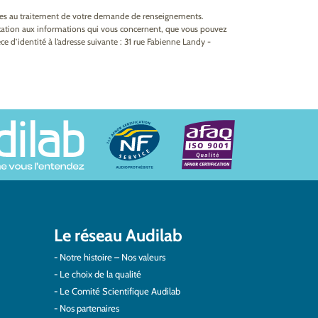
ires au traitement de votre demande de renseignements.
fication aux informations qui vous concernent, que vous pouvez
e d’identité à l’adresse suivante : 31 rue Fabienne Landy -
Le réseau Audilab
Notre histoire – Nos valeurs
Le choix de la qualité
Le Comité Scientifique Audilab
Nos partenaires