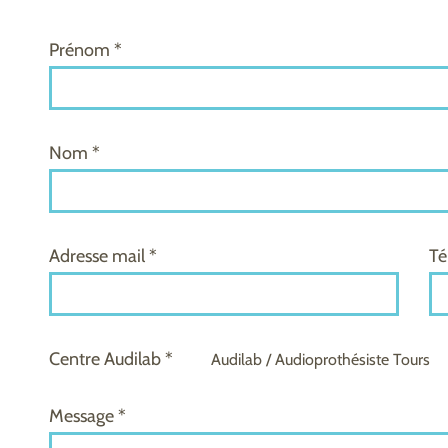
Prénom *
Nom *
Adresse mail *
Té
Centre Audilab *
Audilab / Audioprothésiste Tours
Message *