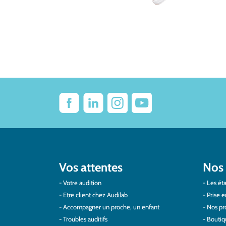
Vos attentes
Nos 
Votre audition
Les éta
Etre client chez Audilab
Prise e
Accompagner un proche, un enfant
Nos pro
Troubles auditifs
Boutiq