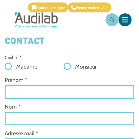
Boutique en ligne
Prenez rendez-vous
CONTACT
Civilité *
Madame
Monsieur
Prénom *
Nom *
Adresse mail *