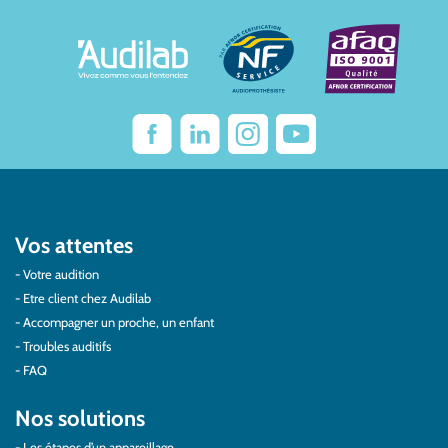
Vos attentes
Votre audition
Etre client chez Audilab
Accompagner un proche, un enfant
Troubles auditifs
FAQ
Nos solutions
Les étapes d’un appareillage