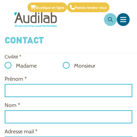
Boutique en ligne
Prenez rendez-vous
CONTACT
Civilité *
Madame
Monsieur
Prénom *
Nom *
Adresse mail *