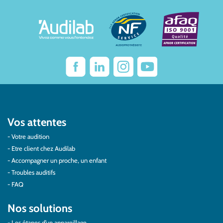
Vos attentes
Votre audition
Etre client chez Audilab
Accompagner un proche, un enfant
Troubles auditifs
FAQ
Nos solutions
Les étapes d’un appareillage