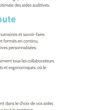
ptimale des aides auditives.
oute
humaines et savoir-faire.
et formés en continu,
ives personnalisées.
animent tous les collaborateurs
nts et ergonomiques, où le
nt dans le choix de vos aides