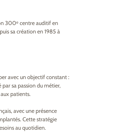
n 300ᵉ centre auditif en
epuis sa création en 1985 à
per avec un objectif constant :
é par sa passion du métier,
aux patients.
ançais, avec une présence
mplantés. Cette stratégie
esoins au quotidien.