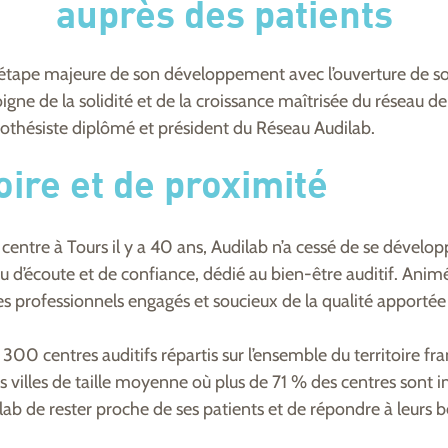
auprès des patients
 étape majeure de son développement avec l’ouverture de so
igne de la solidité et de la croissance maîtrisée du réseau d
othésiste diplômé et président du Réseau Audilab.
oire et de proximité
centre à Tours il y a 40 ans, Audilab n’a cessé de se dévelop
ieu d’écoute et de confiance, dédié au bien-être auditif. Anim
s professionnels engagés et soucieux de la qualité apportée 
300 centres auditifs répartis sur l’ensemble du territoire fr
s villes de taille moyenne où plus de 71 % des centres sont i
ab de rester proche de ses patients et de répondre à leurs b