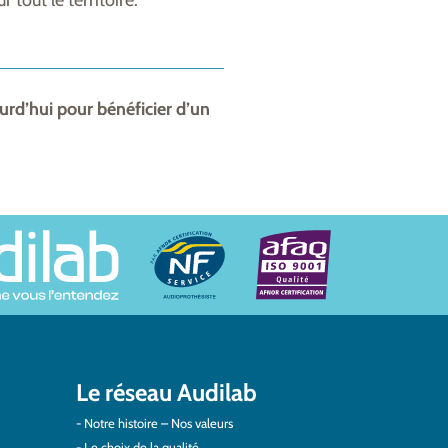
 tout le territoire.
urd’hui pour bénéficier d’un
Le réseau Audilab
Notre histoire – Nos valeurs
Le choix de la qualité