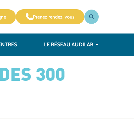
gne
Prenez rendez-vous
ENTRES
LE RÉSEAU AUDILAB
DES 300