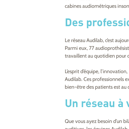
cabines audiométriques insono
Des professi
Le réseau Audilab, c’est aujou
Parmi eux, 77 audioprothésist
travaillent au quotidien pour
L’esprit d’équipe, l’innovation
Audilab. Ces professionnels e
bien-être des patients est au 
Un réseau à 
Que vous ayez besoin d’un bil