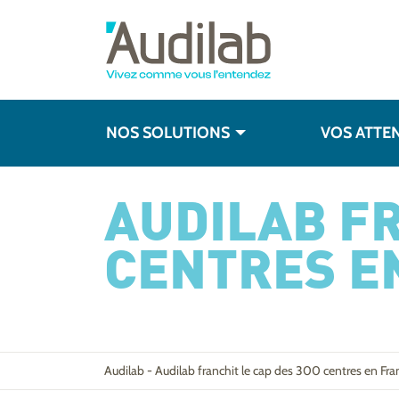
NOS SOLUTIONS
VOS ATTE
AUDILAB FR
CENTRES E
Audilab
-
Audilab franchit le cap des 300 centres en Fra