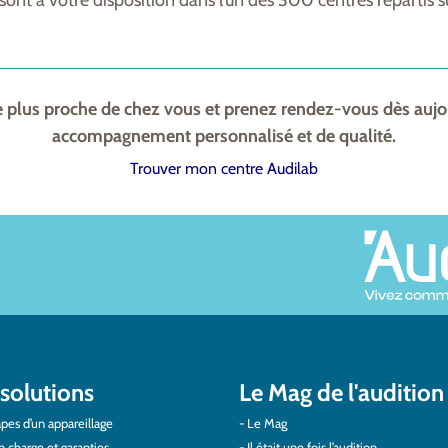
sont à votre disposition dans l’un des 300 centres répartis sur
e plus proche de chez vous et prenez rendez-vous dès aujo
accompagnement personnalisé et de qualité.
Trouver mon centre Audilab
solutions
Le Mag de l'audition
pes d’un appareillage
Le Mag
n charge et garanties
Il était une fois l’audition