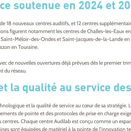
ce soutenue en 2024 et 2
 de 18 nouveaux centres auditifs, et 12 centres supplémentai
ions figurent notamment les centres de Challes-les-Eaux en S
 Saint-Méloir-des-Ondes et Saint-Jacques-de-la-Lande en Il
azon en Touraine.
vec de nouvelles ouvertures déjà prévues dès le premier tri
 du réseau.
et la qualité au service de
hnologique et la qualité de service au cœur de sa stratégie. L
ents de pointe et des protocoles de prise en charge exigea
s centres. Chaque centre Audilab est conçu comme un espace 
ines sont équipées de matériel à la pointe de l’innovation