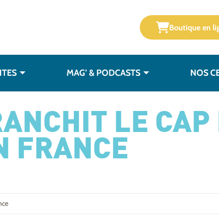
Boutique en li
NTES
MAG’ & PODCASTS
NOS C
ANCHIT LE CAP 
N FRANCE
nce