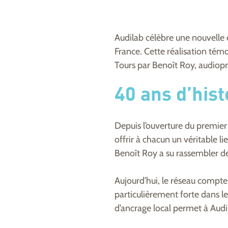
Audilab célèbre une nouvelle
France. Cette réalisation témo
Tours par Benoît Roy, audiopr
40 ans d’hist
Depuis l’ouverture du premier 
offrir à chacun un véritable l
Benoît Roy a su rassembler de
Aujourd’hui, le réseau compte 
particulièrement forte dans le
d’ancrage local permet à Audil