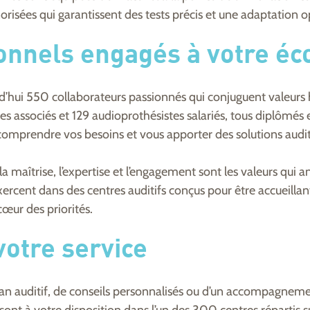
risées qui garantissent des tests précis et une adaptation o
onnels engagés à votre éc
rd’hui 550 collaborateurs passionnés qui conjuguent valeurs 
es associés et 129 audioprothésistes salariés, tous diplômés 
 comprendre vos besoins et vous apporter des solutions audit
, la maîtrise, l’expertise et l’engagement sont les valeurs qui 
xercent dans des centres auditifs conçus pour être accueilla
cœur des priorités.
votre service
an auditif, de conseils personnalisés ou d’un accompagneme