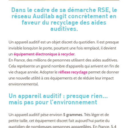
Dans le cadre de sa démarche RSE, le
réseau Audilab agit concrètement en
faveur du recyclage des aides
auditives.
Un appareil auditif est un objet discret du quotidien. Il est presque
invisible lorsqu’on le porte, pourtant une fois remplacé, il devient
un
équipement électronique à recycler
.
En France, des millions de personnes utilisent des aides auditives.
Cela représente un grand nombre d’appareils qui arrivent en fin de
vie chaque année. Adopter le
réflexe recyclage
permet de donner
une nouvelle utilité à ces équipements et de réduire leur impact
environnemental.
Un appareil auditif : presque rien…
mais pas pour l’environnement
Un appareil auditif pèse environ
5 grammes
. Très léger et de
petite taille, cet équipement discret fait aujourd’hui partie du
quotidien de nombreuses personnes appareillées. En France, 5,4