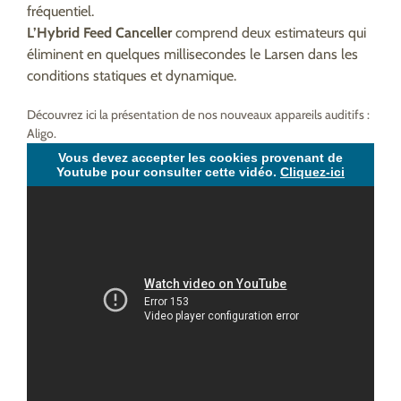
fréquentiel.
L’Hybrid Feed Canceller
comprend deux estimateurs qui
éliminent en quelques millisecondes le Larsen dans les
conditions statiques et dynamique.
Découvrez ici la présentation de nos nouveaux appareils auditifs :
Aligo.
Vous devez accepter les cookies provenant de
Youtube pour consulter cette vidéo.
Cliquez-ici